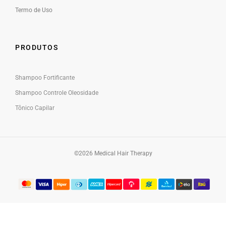
Termo de Uso
PRODUTOS
Shampoo Fortificante
Shampoo Controle Oleosidade
Tônico Capilar
©2026 Medical Hair Therapy