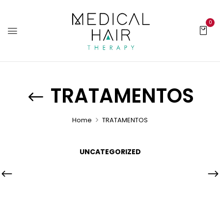
0
TRATAMENTOS
Home
TRATAMENTOS
UNCATEGORIZED